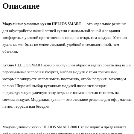
Описание
Модульные уличные кухни HELIOS SMART
— это идеальное решение
для обустройства вашей летней кухни с мангальной зоной и создания
комфортных условий приготовления пищи на открытом воздухе. Уличная
кухня может быть не менее стильной, удобной и технологичной, чем
обычная.
Кухню HELIOS SMART можно наилучшим образом адаптировать под ваши
персональные запросы и бюджет, выбрав модули с теми функциями,
которые планируете использовать постоянно, чтобы получить максимум
пользы.Широкий выбор кухонных модулей позволяет создать
индивидуальную уличную зону отдыха с возможностью готовить на
свежем воздухе. Модульная кухня — это стильное решение для оформления
патио, террасы или беседки.
Модуль уличной кухни HELIOS SMART-900 Стол с ящиком представляет
собой полноценное рабочее пространство, на котором можно нарезать