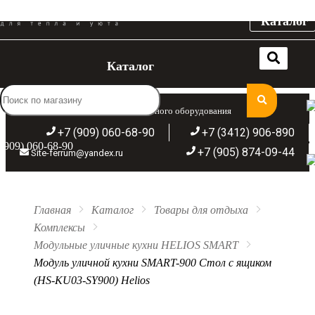
Каталог
Каталог
Широкий ассортимент отопительного оборудования
+7 (909) 060-68-90
+7 (3412) 906-890
(909) 060-68-90
+7 (905) 874-09-44
Site-ferrum@yandex.ru
Главная
Каталог
Товары для отдыха
Комплексы
Модульные уличные кухни HELIOS SMART
Модуль уличной кухни SMART-900 Стол с ящиком
(HS-KU03-SY900) Helios