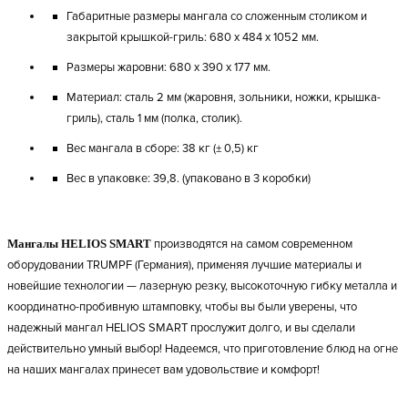
Габаритные размеры мангала со сложенным столиком и
закрытой крышкой-гриль: 680 х 484 х 1052 мм.
Размеры жаровни: 680 х 390 х 177 мм.
Материал: сталь 2 мм (жаровня, зольники, ножки, крышка-
гриль), сталь 1 мм (полка, столик).
Вес мангала в сборе: 38 кг (± 0,5) кг
Вес в упаковке: 39,8. (упаковано в 3 коробки)
Мангалы HELIOS SMART
производятся на самом современном
оборудовании TRUMPF (Германия), применяя лучшие материалы и
новейшие технологии — лазерную резку, высокоточную гибку металла и
координатно-пробивную штамповку, чтобы вы были уверены, что
надежный мангал HELIOS SMART прослужит долго, и вы сделали
действительно умный выбор! Надеемся, что приготовление блюд на огне
на наших мангалах принесет вам удовольствие и комфорт!