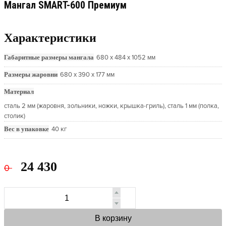
Мангал SMART-600 Премиум
Характеристики
Габаритные размеры мангала
680 х 484 х 1052 мм
Размеры жаровни
680 х 390 х 177 мм
Материал
сталь 2 мм (жаровня, зольники, ножки, крышка-гриль), сталь 1 мм (полка,
столик)
Вес в упаковке
40 кг
24 430
0
В корзину