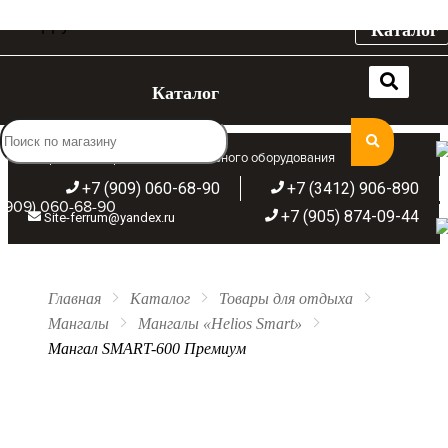
Каталог
Каталог
Широкий ассортимент отопительного оборудования
+7 (909) 060-68-90
+7 (3412) 906-890
(909) 060-68-90
+7 (905) 874-09-44
Site-ferrum@yandex.ru
Главная
Каталог
Товары для отдыха
Мангалы
Мангалы «Helios Smart»
Мангал SMART-600 Премиум