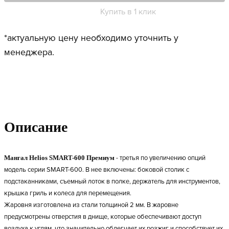
Купить в 1 клик
*актуальную цену необходимо уточнить у
менеджера.
Описание
Мангал Helios SMART-600 Премиум
- третья по увеличению опций
модель серии SMART-600. В нее включены: боковой столик с
подстаканниками, съемный лоток в полке, держатель для инструментов,
крышка гриль и колеса для перемещения.
Жаровня изготовлена из стали толщиной 2 мм. В жаровне
предусмотрены отверстия в днище, которые обеспечивают доступ
воздуха к углям, что значительно облегчает их розжиг и способствует их