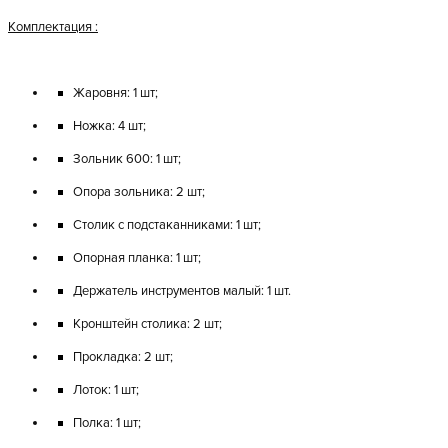
Комплектация :
Жаровня: 1 шт;
Ножка: 4 шт;
Зольник 600: 1 шт;
Опора зольника: 2 шт;
Столик с подстаканниками: 1 шт;
Опорная планка: 1 шт;
Держатель инструментов малый: 1 шт.
Кронштейн столика: 2 шт;
Прокладка: 2 шт;
Лоток: 1 шт;
Полка: 1 шт;