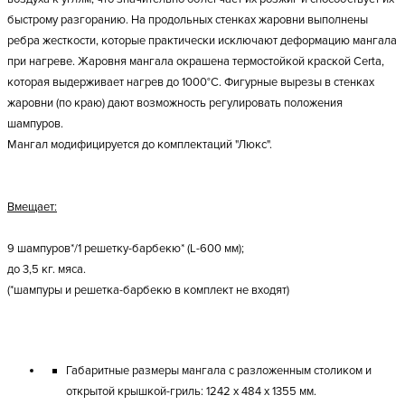
быстрому разгоранию. На продольных стенках жаровни выполнены
ребра жесткости, которые практически исключают деформацию мангала
при нагреве. Жаровня мангала окрашена термостойкой краской Certa,
которая выдерживает нагрев до 1000°С. Фигурные вырезы в стенках
жаровни (по краю) дают возможность регулировать положения
шампуров.
Мангал модифицируется до комплектаций "Люкс".
Вмещает:
9 шампуров*/1 решетку-барбекю* (L-600 мм);
до 3,5 кг. мяса.
(*шампуры и решетка-барбекю в комплект не входят)
Габаритные размеры мангала с разложенным столиком и
открытой крышкой-гриль: 1242 х 484 х 1355 мм.