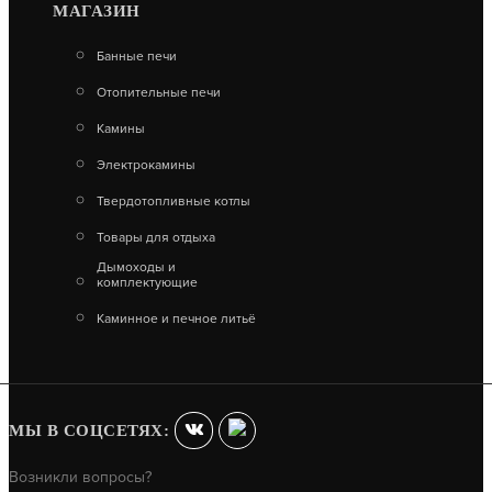
МАГАЗИН
Банные печи
Отопительные печи
Камины
Электрокамины
МАНГАЛ SMART-600 ОПТИМА
Твердотопливные котлы
16 770
Товары для отдыха
Дымоходы и
В КОРЗИНУ
комплектующие
Каминное и печное литьё
МЫ В СОЦСЕТЯХ:
Возникли вопросы?