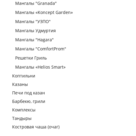
Мангалы "Granada"
Мангалы «Koncept Garden»
Мангалы "УЗПО"
Мангалы Удмуртия
Мангалы "Hagara"
Мангалы "ComfortProm"
Решетки Гриль
Мангалы «Helios Smart»
Коптильни
Казаны
Печи под казан
Барбекю, грили
Комплексы
Тандыры
Костровая чаша (очаг)