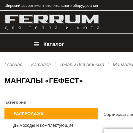
Широкий ассортимент отопительного оборудования
Каталог
Главная
Каталог
Товары для отдыха
Мангал
МАНГАЛЫ «ГЕФЕСТ»
Категории
РАСПРОДАЖА
Сортировать п
Дымоходы и комплектующие