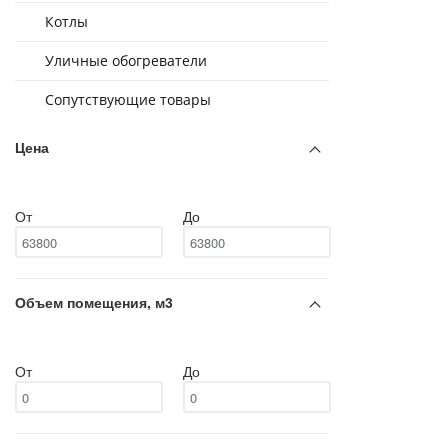
Котлы
Уличные обогреватели
Сопутствующие товары
Цена
От
До
Объем помещения, м3
От
До