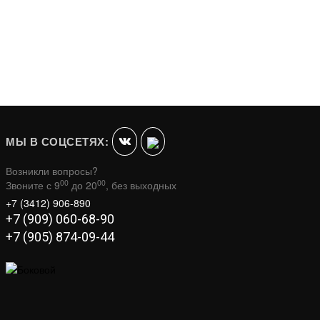
МЫ В СОЦСЕТЯХ:
Возникли вопросы?
00
00
Звоните с 9
до 20
, без выходных
+7 (3412) 906-890
+7 (909) 060-68-90
+7 (905) 874-09-44