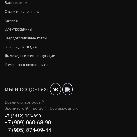
Банные печи
Отопительные печи
Камины
Электрокамины
Твердотопливные котлы
Товары для отдыха
Дымоходы и комплектующие
МАНГАЛ ВЕЗУВИЙ ДРУЖБА
Каминное и печное литьё
В КОРЗИНУ
6 070
МЫ В СОЦСЕТЯХ:
Возникли вопросы?
00
00
Звоните с 9
до 20
, без выходных
+7 (3412) 906-890
+7 (909) 060-68-90
+7 (905) 874-09-44