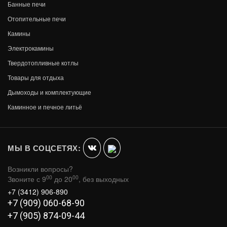
Банные печи
Отопительные печи
Камины
Электрокамины
Твердотопливные котлы
Товары для отдыха
Дымоходы и комплектующие
МАНГАЛ ВЕЗУВИЙ НАДЕЖНЫЙ ПЛЮС
Каминное и печное литьё
В КОРЗИНУ
27 450
МЫ В СОЦСЕТЯХ:
Возникли вопросы?
00
00
Звоните с 9
до 20
, без выходных
+7 (3412) 906-890
+7 (909) 060-68-90
+7 (905) 874-09-44