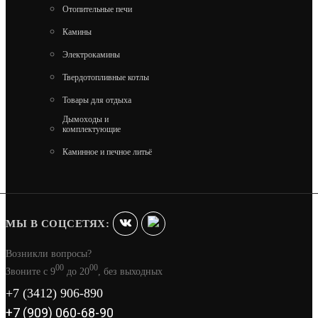
Отопительные печи
Камины
Электрокамины
ПЕЧЬ ВЕЗУВИЙ РАКЕТА 3
Твердотопливные котлы
3 110
Товары для отдыха
Дымоходы и
комплектующие
В КОРЗИНУ
Каминное и печное литьё
МЫ В СОЦСЕТЯХ:
Возникли вопросы?
00
00
Звоните с 9
до 20
, без выходных
+7 (3412) 906-890
+7 (909) 060-68-90