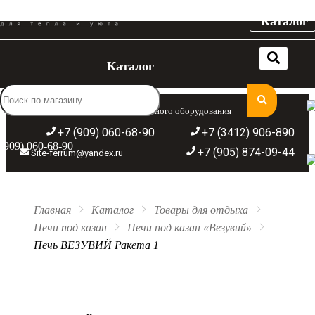
Каталог
Каталог
Широкий ассортимент отопительного оборудования
+7 (909) 060-68-90
+7 (3412) 906-890
(909) 060-68-90
+7 (905) 874-09-44
Site-ferrum@yandex.ru
Главная
Каталог
Товары для отдыха
Печи под казан
Печи под казан «Везувий»
Печь ВЕЗУВИЙ Ракета 1